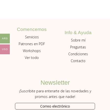
Comencemos
Info & Ayuda
Servicios
ARS
Sobre mí
Patrones en PDF
Preguntas
USD
Workshops
Condiciones
Ver todo
Contacto
Newsletter
¡Suscribite para enterarte de las novedades y
promos antes que nadie!