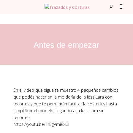
Antes de empezar
En el video que sigue te muestro 4 pequeños cambios
que podés hacer en la moldería de la less Lara con
recortes y que te permitirán facilitar la costura y hasta
simplificar el modelo, llegando a la less Lara sin
recortes.
https://youtu.be/1rEgVmiRxGI