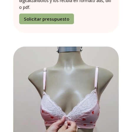
digitalizándolos y los recibía en formato ads, dxf
o pdf.
Solicitar presupuesto