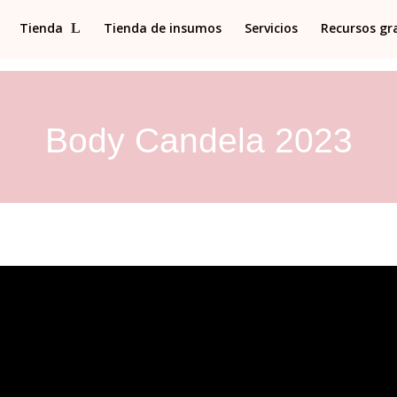
Tienda
Tienda de insumos
Servicios
Recursos gr
Body Candela 2023