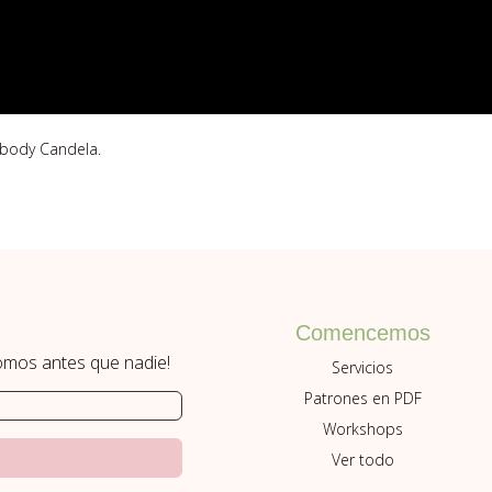
 body Candela.
Comencemos
romos antes que nadie!
Servicios
Patrones en PDF
Workshops
Ver todo