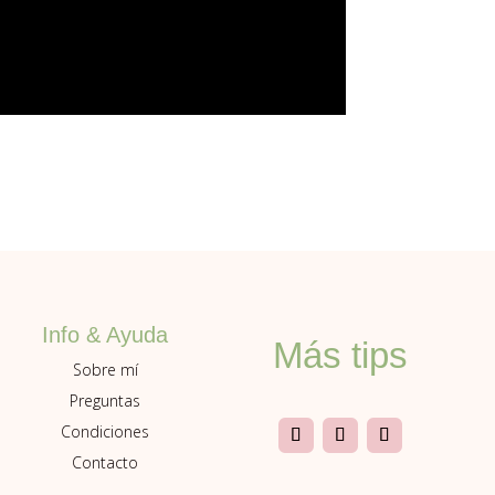
Info & Ayuda
Más tips
Sobre mí
Preguntas
Condiciones
Contacto