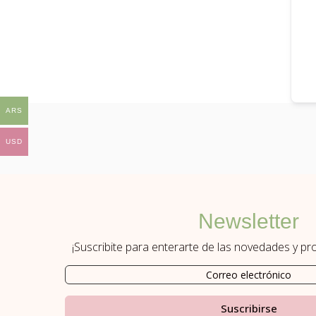
ARS
USD
Newsletter
¡Suscribite para enterarte de las novedades y p
Suscribirse