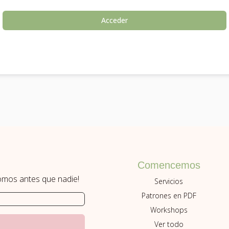
Acceder
Comencemos
romos antes que nadie!
Servicios
Patrones en PDF
Workshops
Ver todo