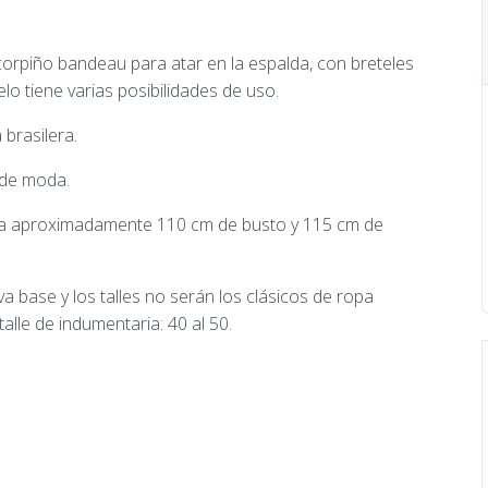
orpiño bandeau para atar en la espalda, con breteles
o tiene varias posibilidades de uso.
brasilera.
o de moda.
asta aproximadamente 110 cm de busto y 115 cm de
base y los talles no serán los clásicos de ropa
talle de indumentaria: 40 al 50.