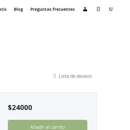
atis
Blog
Preguntas frecuentes
Lista de deseos
$
24000
Añadir al carrito