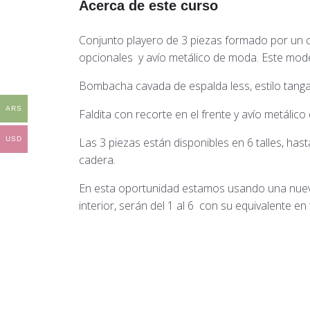
Acerca de este curso
Conjunto playero de 3 piezas formado por un c
opcionales y avío metálico de moda. Este model
Bombacha cavada de espalda less, estilo tanga 
ARS
Faldita con recorte en el frente y avío metálic
USD
Las 3 piezas están disponibles en 6 talles, h
cadera.
En esta oportunidad estamos usando una nueva 
interior, serán del 1 al 6 con su equivalente en 