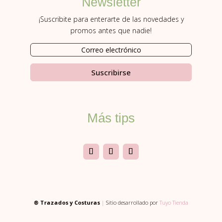
Newsletter
¡Suscribite para enterarte de las novedades y
promos antes que nadie!
Suscribirse
Más tips
® Trazados y Costuras
|
Sitio desarrollado por
Tuyo Tienda