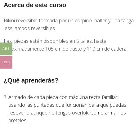
Acerca de este curso
Bikini reversible formada por un corpiño halter y una tanga
less, ambos reversibles.
Las piezas están disponibles en 5 talles, hasta
aproximadamente 105 cm de busto y 110 cm de cadera.
ARS
USD
¿Qué aprenderás?
Armado de cada pieza con máquina recta familiar,
usando las puntadas que funcionan para que puedas
resoverlo aunque no tengas overlok. Cómo armar los
breteles.