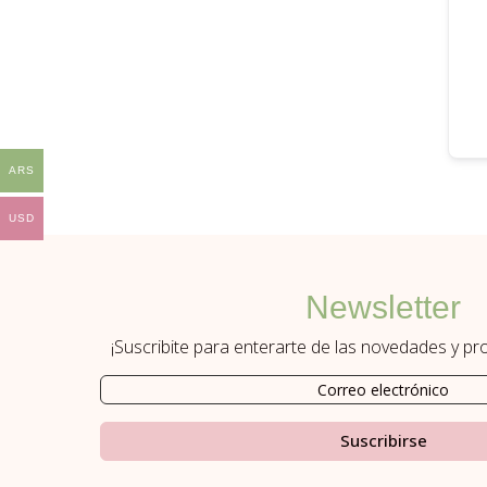
ARS
USD
Newsletter
¡Suscribite para enterarte de las novedades y p
Suscribirse