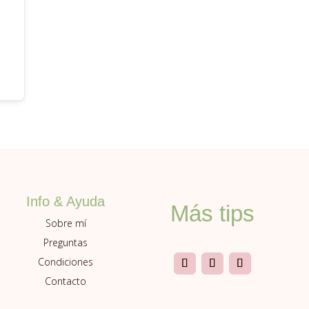
Info & Ayuda
Más tips
Sobre mí
Preguntas
Condiciones
Contacto