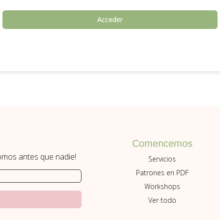
Acceder
Comencemos
romos antes que nadie!
Servicios
Patrones en PDF
Workshops
Ver todo