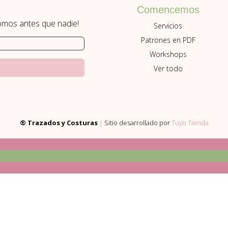
Comencemos
romos antes que nadie!
Servicios
Patrones en PDF
Workshops
Ver todo
® Trazados y Costuras
|
Sitio desarrollado por
Tuyo Tienda