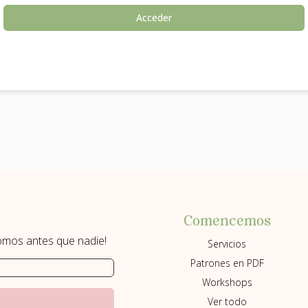
Acceder
Comencemos
romos antes que nadie!
Servicios
Patrones en PDF
Workshops
Ver todo