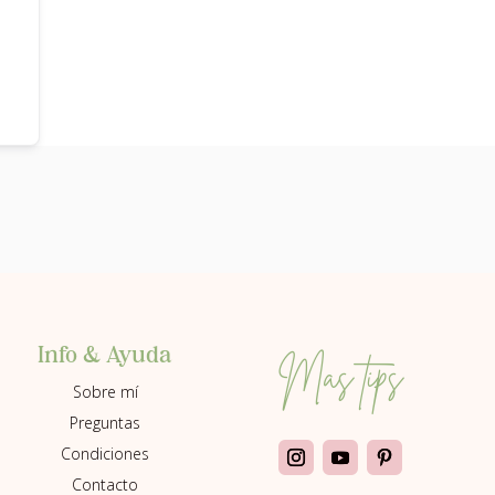
Info & Ayuda
Más tips
Sobre mí
Preguntas
Condiciones
Contacto