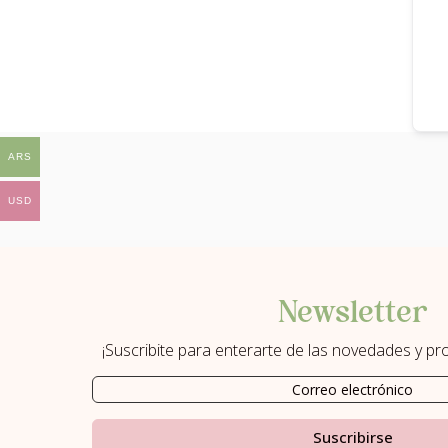
ARS
USD
Newsletter
¡Suscribite para enterarte de las novedades y p
Suscribirse