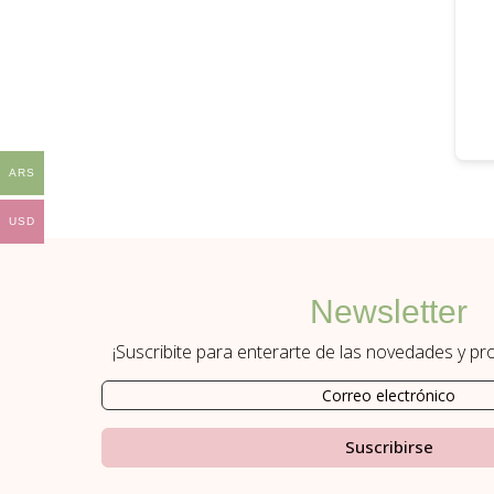
ARS
USD
Newsletter
¡Suscribite para enterarte de las novedades y p
Suscribirse