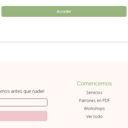
Acceder
Comencemos
romos antes que nadie!
Servicios
Patrones en PDF
Workshops
Ver todo