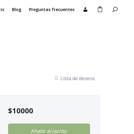
is
Blog
Preguntas frecuentes
Lista de deseos
$
10000
Añadir al carrito