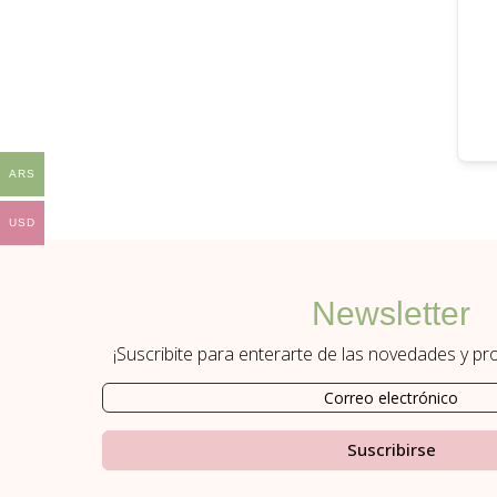
ARS
USD
Newsletter
¡Suscribite para enterarte de las novedades y p
Suscribirse