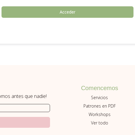
Acceder
Comencemos
romos antes que nadie!
Servicios
Patrones en PDF
Workshops
Ver todo