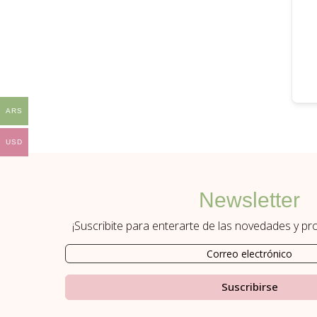
ARS
USD
Newsletter
¡Suscribite para enterarte de las novedades y p
Suscribirse