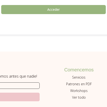
Acceder
Comencemos
romos antes que nadie!
Servicios
Patrones en PDF
Workshops
Ver todo