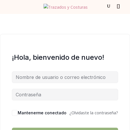
¡Hola, bienvenido de nuevo!
¿Olvidaste la contraseña?
Mantenerme conectado