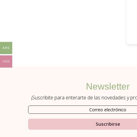
ARS
USD
Newsletter
¡Suscribite para enterarte de las novedades y p
Suscribirse