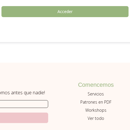
Acceder
Comencemos
romos antes que nadie!
Servicios
Patrones en PDF
Workshops
Ver todo