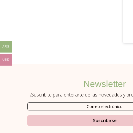
ARS
USD
Newsletter
¡Suscribite para enterarte de las novedades y p
Suscribirse