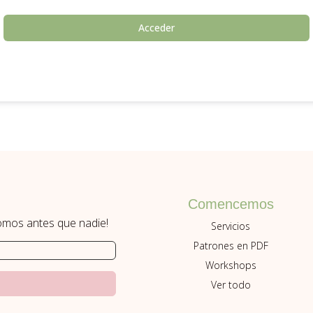
Acceder
Comencemos
romos antes que nadie!
Servicios
Patrones en PDF
Workshops
Ver todo