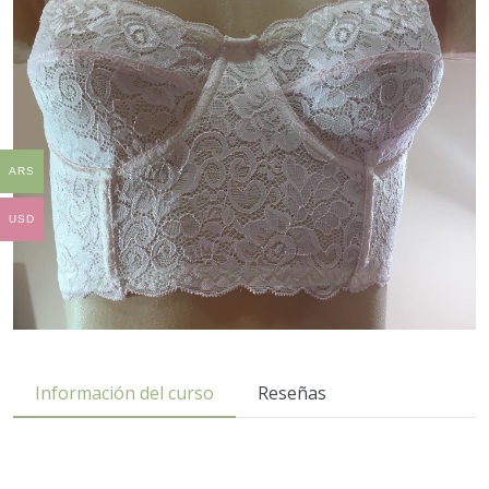
ARS
USD
Información del curso
Reseñas