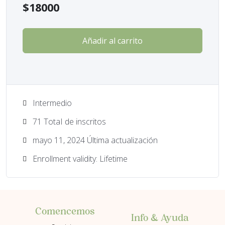
$
18000
Añadir al carrito
Intermedio
71 TotaI de inscritos
mayo 11, 2024 Última actualización
Enrollment validity: Lifetime
Comencemos
Info & Ayuda