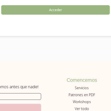
Acceder
Comencemos
romos antes que nadie!
Servicios
Patrones en PDF
Workshops
Ver todo