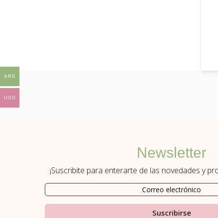
ARS
USD
Newsletter
¡Suscribite para enterarte de las novedades y p
Suscribirse