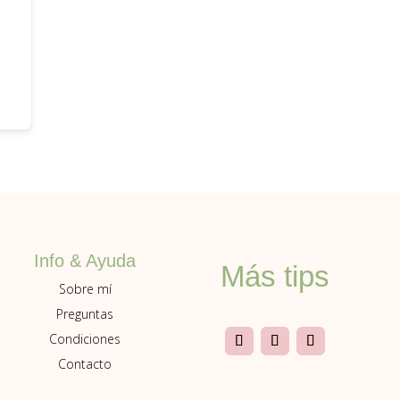
Info & Ayuda
Más tips
Sobre mí
Preguntas
Condiciones
Contacto