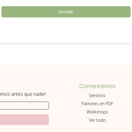
Acceder
Comencemos
romos antes que nadie!
Servicios
Patrones en PDF
Workshops
Ver todo