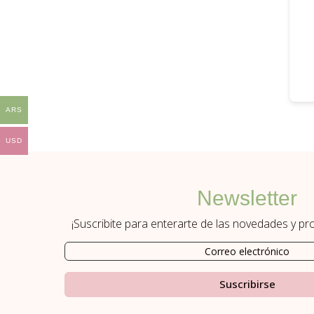
ARS
USD
Newsletter
¡Suscribite para enterarte de las novedades y p
Suscribirse