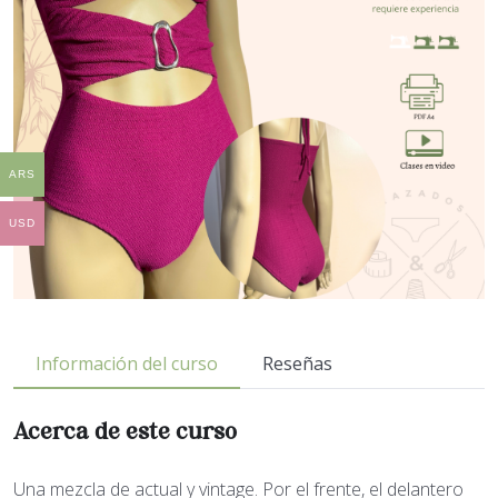
ARS
USD
Información del curso
Reseñas
Acerca de este curso
Una mezcla de actual y vintage. Por el frente, el delantero