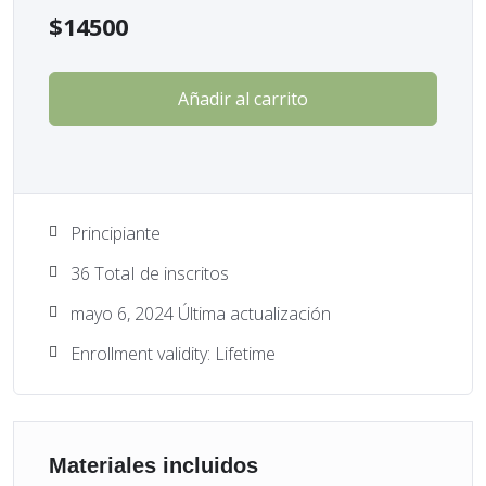
$
14500
Añadir al carrito
Principiante
36 TotaI de inscritos
mayo 6, 2024 Última actualización
Enrollment validity: Lifetime
Materiales incluidos