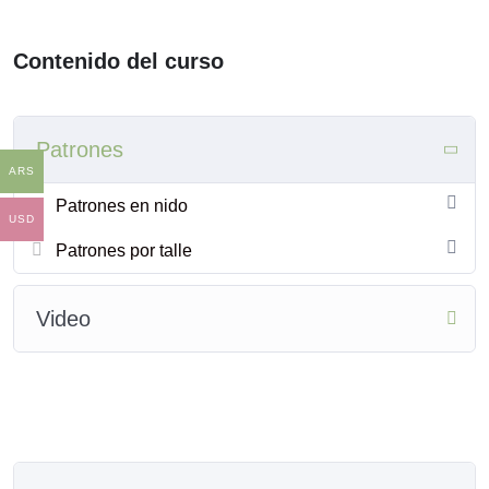
Contenido del curso
Patrones
ARS
Patrones en nido
USD
Patrones por talle
Video