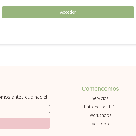
Acceder
Comencemos
romos antes que nadie!
Servicios
Patrones en PDF
Workshops
Ver todo