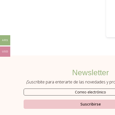
ARS
USD
Newsletter
¡Suscribite para enterarte de las novedades y p
Suscribirse