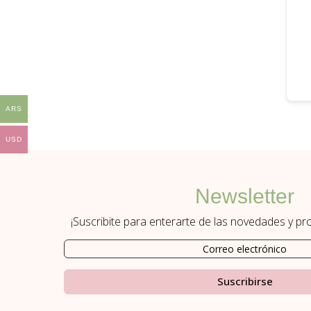
ARS
USD
Newsletter
¡Suscribite para enterarte de las novedades y p
Suscribirse