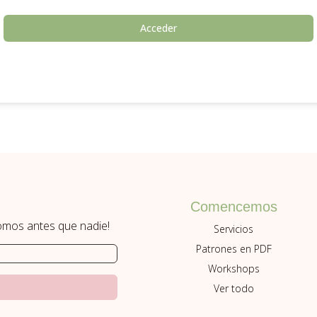
Acceder
Comencemos
romos antes que nadie!
Servicios
Patrones en PDF
Workshops
Ver todo