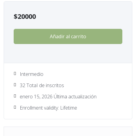
$
20000
Añadir al carrito
Intermedio
32 TotaI de inscritos
enero 15, 2026 Última actualización
Enrollment validity: Lifetime