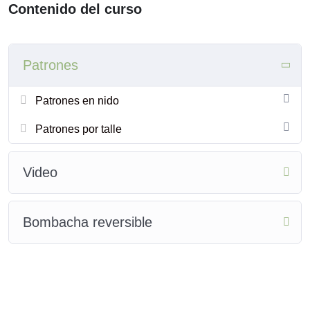
Incluye archivo de moldería en nido en 8 talles.
Contenido del curso
Patrones
Patrones en nido
Patrones por talle
Video
Bombacha reversible