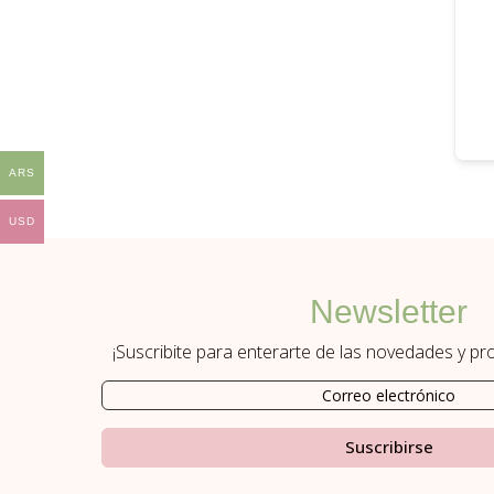
ARS
USD
Newsletter
¡Suscribite para enterarte de las novedades y p
Suscribirse