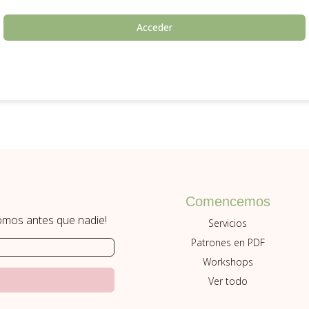
Acceder
Comencemos
romos antes que nadie!
Servicios
Patrones en PDF
Workshops
Ver todo