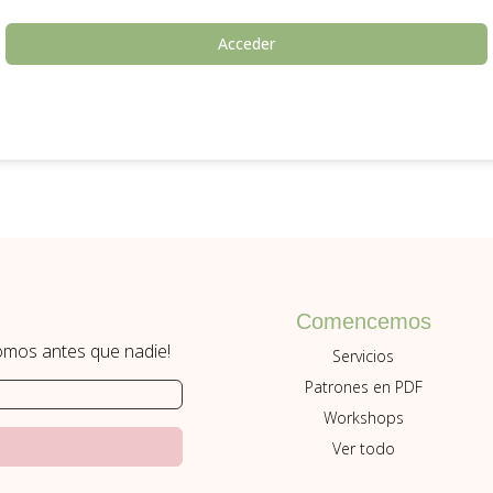
Acceder
Comencemos
romos antes que nadie!
Servicios
Patrones en PDF
Workshops
Ver todo