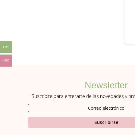
ARS
USD
Newsletter
¡Suscribite para enterarte de las novedades y p
Suscribirse