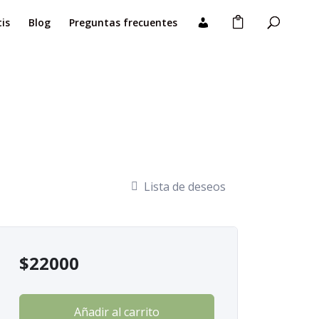
is
Blog
Preguntas frecuentes
Lista de deseos
$
22000
Añadir al carrito