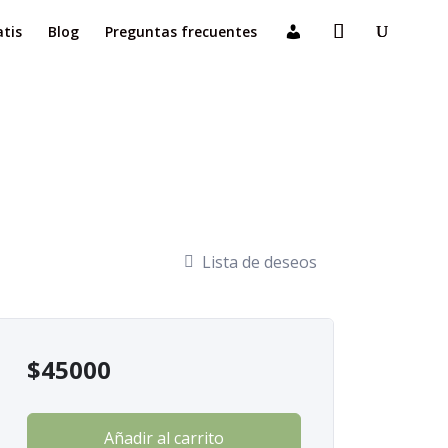
atis
Blog
Preguntas frecuentes
Lista de deseos
$
45000
Añadir al carrito