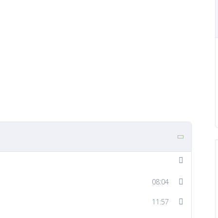
08:04
11:57