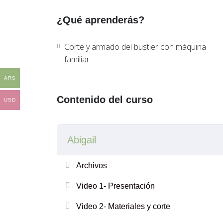
¿Qué aprenderás?
Corte y armado del bustier con máquina
familiar
ARS
Contenido del curso
USD
Abigail
Archivos
Video 1- Presentación
Video 2- Materiales y corte