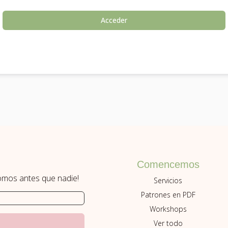
Acceder
Comencemos
romos antes que nadie!
Servicios
Patrones en PDF
Workshops
Ver todo