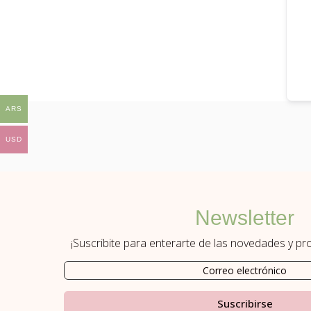
ARS
USD
Newsletter
¡Suscribite para enterarte de las novedades y p
Suscribirse