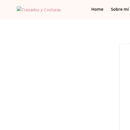
Home
Sobre mí