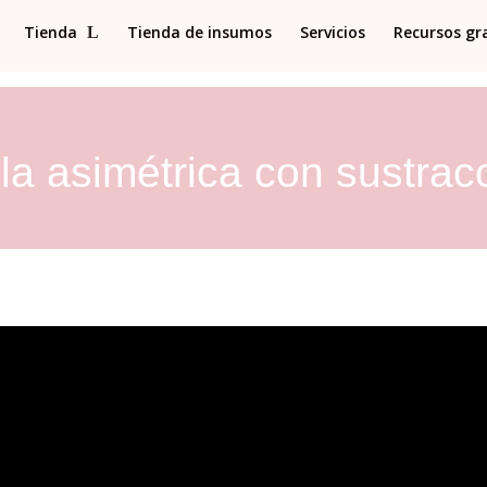
Tienda
Tienda de insumos
Servicios
Recursos gr
la asimétrica con sustrac