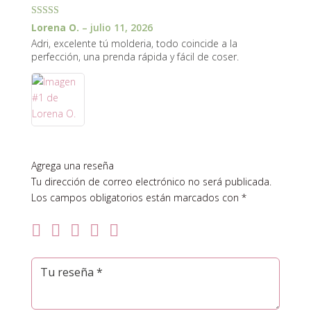
Valorado con
Lorena O.
–
julio 11, 2026
5
de 5
Adri, excelente tú molderia, todo coincide a la
perfección, una prenda rápida y fácil de coser.
Agrega una reseña
Tu dirección de correo electrónico no será publicada.
Los campos obligatorios están marcados con
*