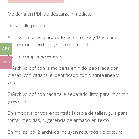
Moldería en PDF de descarga inmediata.
Desarrollo propio
*Incluye 6 talles, para caderas entre 78 y 108, para
confeccionar en tricot, suplex o microfibra.
ARS
Con tu compra accedés a :
USD
1)Archivo pdf con la moldería en nido, separada por
piezas, con cada talle identificado con distinta línea y
color.
2)Archivo pdf con cada talle separado, listo para imprimir
y recortar.
En ambos archivos encontrás la tabla de talles, guía para
tomar medidas, sugerencia de armado en texto.
En mallas los 2 archivos incluyen recursos de costura.