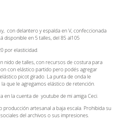
exy, con delantero y espalda en V, confeccionada
á disponible en 5 talles, del 85 al105
0 por elasticidad.
en nido de talles, con recursos de costura para
son con elástico partido pero podés agregar
lástico picot girado. La punta de onda le
 la que le agregamos elástico de retención.
ura en la cuenta de youtube de mi amiga Ceci.
 producción artesanal a baja escala. Prohibida su
 sociales del archivos o sus impresiones.