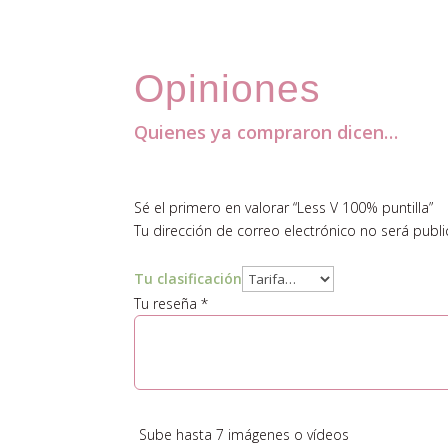
Opiniones
Quienes ya compraron dicen…
Comentarios
Sé el primero en valorar “Less V 100% puntilla”
Tu dirección de correo electrónico no será publi
Tu clasificación
Tu reseña
*
Sube hasta 7 imágenes o vídeos