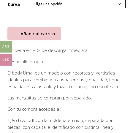
precios:
Curva
desde
$20000
hasta
$24000
Añadir al carrito
ARS
Moldería en PDF de descarga inmediata.
USD
Desarrollo propio
El body Uma es un modelo con recortes y verticales
ideales para combinar transparencias y opacidad, tiene
espalda less ajustable y tazas con arco, con escote alto.
Las manguitas se compran por separado.
Con tu compra accedés a :
1)Archivo pdf con la moldería en nido, separada por
piezas, con cada talle identificado con distinta línea y