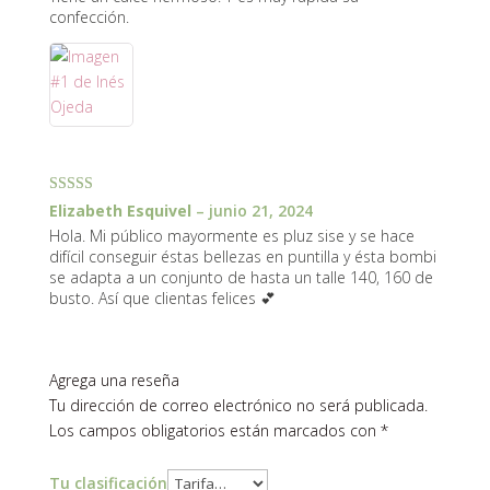
confección.
Valorado con
Elizabeth Esquivel
–
junio 21, 2024
5
de 5
Hola. Mi público mayormente es pluz sise y se hace
difícil conseguir éstas bellezas en puntilla y ésta bombi
se adapta a un conjunto de hasta un talle 140, 160 de
busto. Así que clientas felices 💕
Agrega una reseña
Tu dirección de correo electrónico no será publicada.
Los campos obligatorios están marcados con
*
Tu clasificación