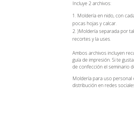
Incluye 2 archivos:
Moldería en nido, con cada
pocas hojas y calcar.
)Moldería separada por tall
recortes y la uses.
Ambos archivos incluyen recur
guía de impresión. Si te gusta
de confección el seminario d
Moldería para uso personal o
distribución en redes sociale