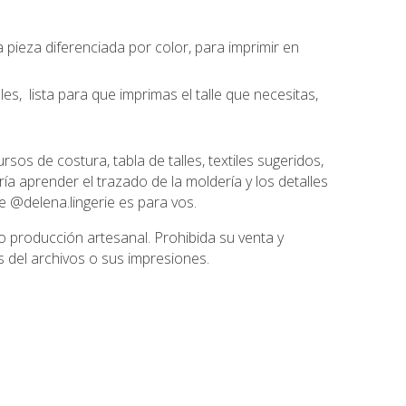
 pieza diferenciada por color, para imprimir en
es, lista para que imprimas el talle que necesitas,
sos de costura, tabla de talles, textiles sugeridos,
ría aprender el trazado de la moldería y los detalles
e @delena.lingerie es para vos.
 producción artesanal. Prohibida su venta y
s del archivos o sus impresiones.