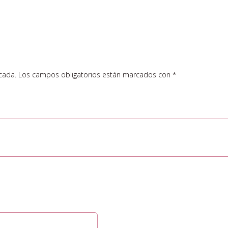
cada.
Los campos obligatorios están marcados con
*