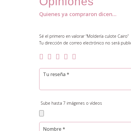
Opiniones
Quienes ya compraron dicen…
Comentarios
Sé el primero en valorar “Moldería culote Cairo”
Tu dirección de correo electrónico no será publi
Sube hasta 7 imágenes o vídeos