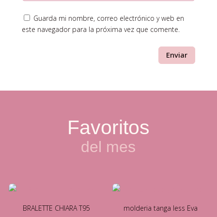
Guarda mi nombre, correo electrónico y web en
este navegador para la próxima vez que comente.
Enviar
Favoritos
del mes
BRALETTE CHIARA T95
molderia tanga less Eva