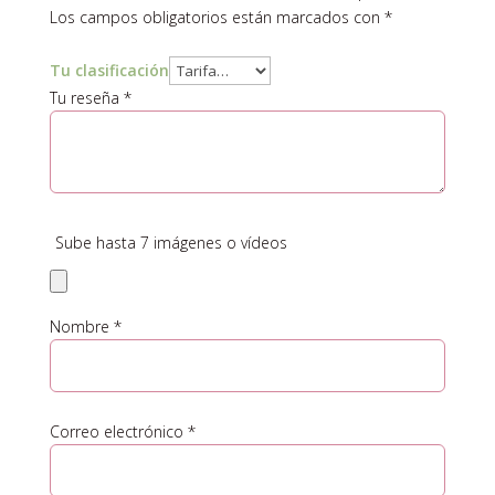
Los campos obligatorios están marcados con
*
Tu clasificación
Tu reseña
*
Sube hasta 7 imágenes o vídeos
Nombre
*
Correo electrónico
*