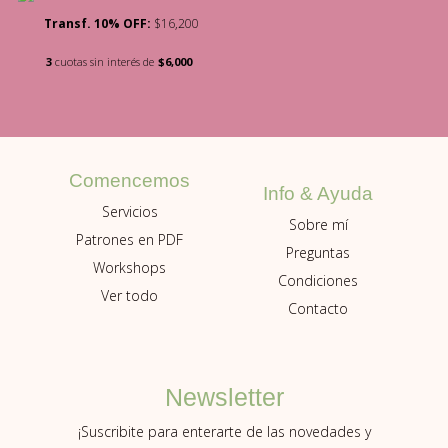
Transf. 10% OFF:
$16,200
3
cuotas sin interés de
$6,000
Comencemos
Info & Ayuda
Servicios
Sobre mí
Patrones en PDF
Preguntas
Workshops
Condiciones
Ver todo
Contacto
Newsletter
¡Suscribite para enterarte de las novedades y