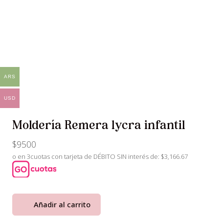
ARS
USD
Moldería Remera lycra infantil
$
9500
o en 3cuotas con tarjeta de DÉBITO SIN interés de: $3,166.67
Añadir al carrito