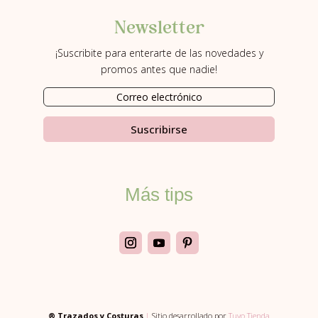
Newsletter
¡Suscribite para enterarte de las novedades y
promos antes que nadie!
Suscribirse
Más tips
® Trazados y Costuras
|
Sitio desarrollado por
Tuyo Tienda