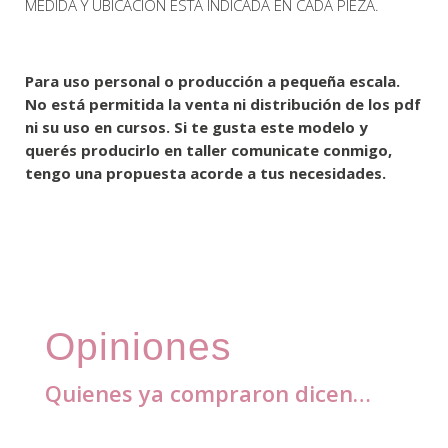
MEDIDA Y UBICACIÓN ESTÁ INDICADA EN CADA PIEZA.
Para uso personal o producción a pequeña escala.
No está permitida la venta ni distribución de los pdf
ni su uso en cursos. Si te gusta este modelo y
querés producirlo en taller comunicate conmigo,
tengo una propuesta acorde a tus necesidades.
Opiniones
Quienes ya compraron dicen…
Comentarios