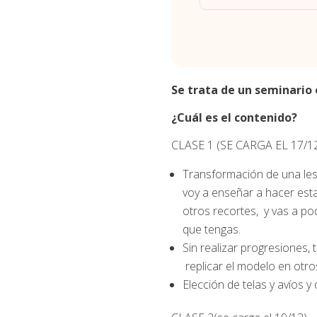
Se trata de un seminario 
¿Cuál es el contenido?
CLASE 1 (SE CARGA EL 17/1
Transformación de una less
voy a enseñar a hacer est
otros recortes, y vas a p
que tengas.
Sin realizar progresiones,
replicar el modelo en otro
Elección de telas y avíos 