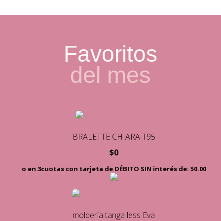
Favoritos
del mes
BRALETTE CHIARA T95
$
0
o en 3cuotas con tarjeta de DÉBITO SIN interés de: $0.00
molderia tanga less Eva