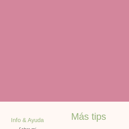
Más tips
Info & Ayuda