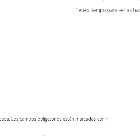
Tenés tiempo para verlas has
cada.
Los campos obligatorios están marcados con
*