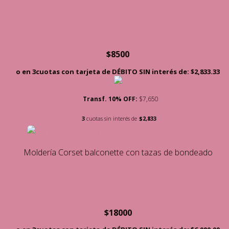
$
8500
o en 3cuotas con tarjeta de DÉBITO SIN interés de: $2,833.33
Transf. 10% OFF:
$7,650
3
cuotas sin interés de
$2,833
Moldería Corset balconette con tazas de bondeado
$
18000