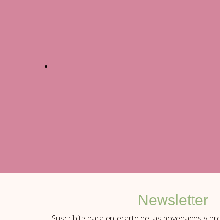
Newsletter
¡Suscribite para enterarte de las novedades y p