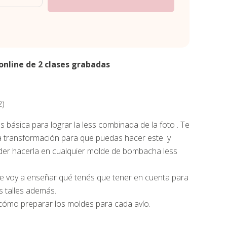
online de 2 clases grabadas
2)
 básica para lograr la less combinada de la foto . Te
a transformación para que puedas hacer este y
oder hacerla en cualquier molde de bombacha less
 te voy a enseñar qué tenés que tener en cuenta para
s talles además.
y cómo preparar los moldes para cada avío.