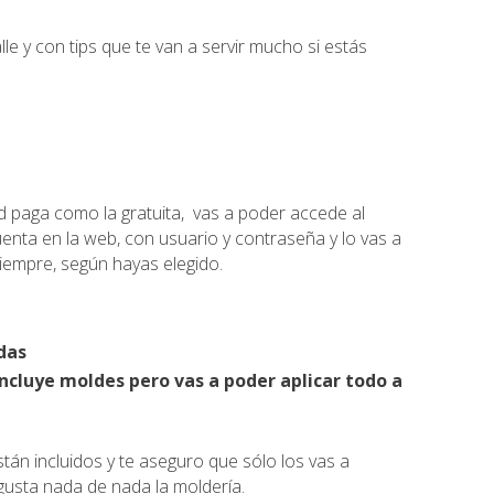
le y con tips que te van a servir mucho si estás
ad paga como la gratuita, vas a poder accede al
enta en la web, con usuario y contraseña y lo vas a
iempre, según hayas elegido.
das
incluye moldes pero vas a poder aplicar todo a
án incluidos y te aseguro que sólo los vas a
 gusta nada de nada la moldería.