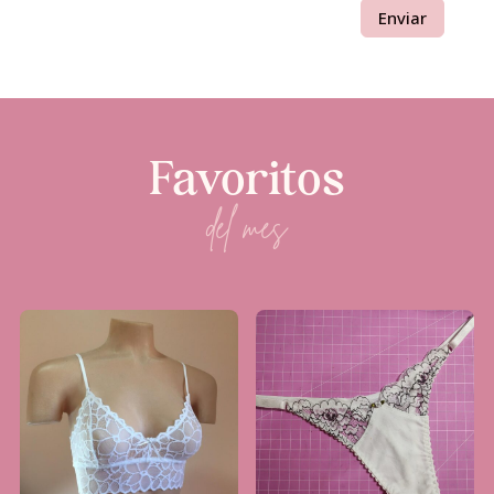
Enviar
Favoritos
del mes