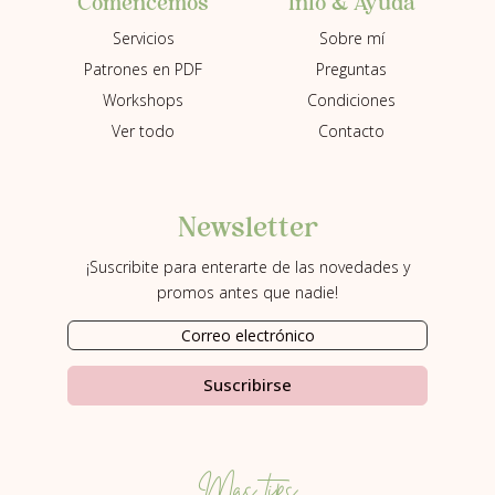
Info & Ayuda
Comencemos
Sobre mí
Servicios
Preguntas
Patrones en PDF
Condiciones
Workshops
Contacto
Ver todo
Newsletter
¡Suscribite para enterarte de las novedades y
promos antes que nadie!
Suscribirse
Más tips